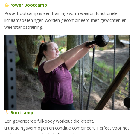
Power Bootcamp
Powerbootcamp is een trainingsvorm waarbij functionele
lichaamsoefeningen worden gecombineerd met gewichten en
weerstandstraining.
Bootcamp
Een gevarieerde full-body workout die kracht,
uithoudingsvermogen en conditie combineert. Perfect voor het