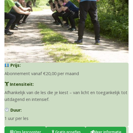
Prijs:
Abonnement vanaf €20,00 per maand
🏋️ Intensiteit:
Afhankelijk van de les die je kiest – van licht en toegankelijk tot
uitdagend en intensief.
Duur:
1 uur per les
Ons lesrooster
Gratis proefles
Meer informatie