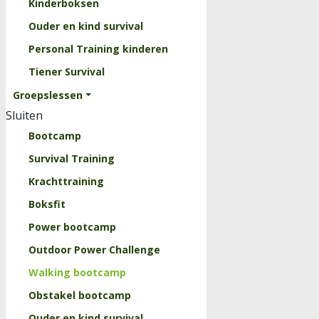
Kinderboksen
Ouder en kind survival
Personal Training kinderen
Tiener Survival
Groepslessen
Sluiten
Bootcamp
Survival Training
Krachttraining
Boksfit
Power bootcamp
Outdoor Power Challenge
Walking bootcamp
Obstakel bootcamp
Ouder en kind survival