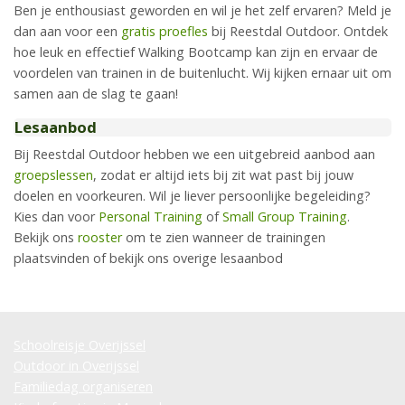
Ben je enthousiast geworden en wil je het zelf ervaren? Meld je
dan aan voor een
gratis proefles
bij Reestdal Outdoor. Ontdek
hoe leuk en effectief Walking Bootcamp kan zijn en ervaar de
voordelen van trainen in de buitenlucht. Wij kijken ernaar uit om
samen aan de slag te gaan!
Lesaanbod
Bij Reestdal Outdoor hebben we een uitgebreid aanbod aan
groepslessen
, zodat er altijd iets bij zit wat past bij jouw
doelen en voorkeuren. Wil je liever persoonlijke begeleiding?
Kies dan voor
Personal Training
of
Small Group Training
.
Bekijk ons
rooster
om te zien wanneer de trainingen
plaatsvinden of bekijk ons overige lesaanbod
Schoolreisje Overijssel
Outdoor in Overijssel
Familiedag organiseren