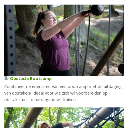
Obstacle Bootcamp
Combineer de intensiteit van een bootcamp met de uitdaging
van obstakels! Ideaal voor wie zich wil voorbereiden op
obstakelruns, of uitdagend wil trainen.