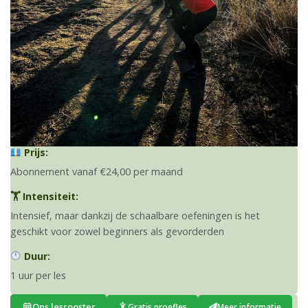
Prijs:
Abonnement vanaf €24,00 per maand
🏋️ Intensiteit:
Intensief, maar dankzij de schaalbare oefeningen is het
geschikt voor zowel beginners als gevorderden
Duur:
1 uur per les
Ons lesrooster
Gratis proefles
Meer informatie