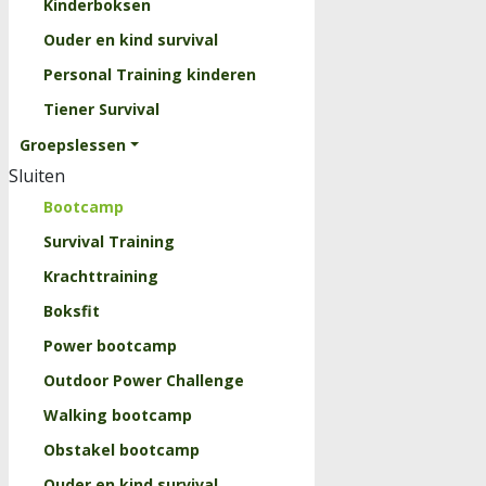
Kinderboksen
Ouder en kind survival
Personal Training kinderen
Tiener Survival
Groepslessen
Sluiten
Bootcamp
Survival Training
Krachttraining
Boksfit
Power bootcamp
Outdoor Power Challenge
Walking bootcamp
Obstakel bootcamp
Ouder en kind survival