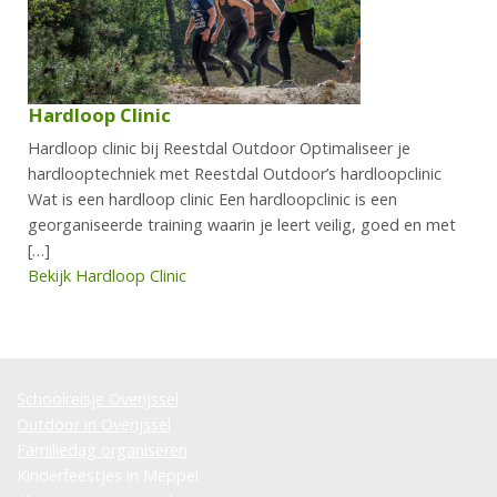
Hardloop Clinic
Hardloop clinic bij Reestdal Outdoor Optimaliseer je
hardlooptechniek met Reestdal Outdoor’s hardloopclinic
Wat is een hardloop clinic Een hardloopclinic is een
georganiseerde training waarin je leert veilig, goed en met
[…]
Bekijk Hardloop Clinic
Schoolreisje Overijssel
Outdoor in Overijssel
Familiedag organiseren
Kinderfeestjes in Meppel