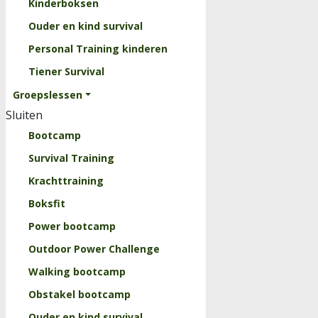
Kinderboksen
Ouder en kind survival
Personal Training kinderen
Tiener Survival
Groepslessen
Sluiten
Bootcamp
Survival Training
Krachttraining
Boksfit
Power bootcamp
Outdoor Power Challenge
Walking bootcamp
Obstakel bootcamp
Ouder en kind survival