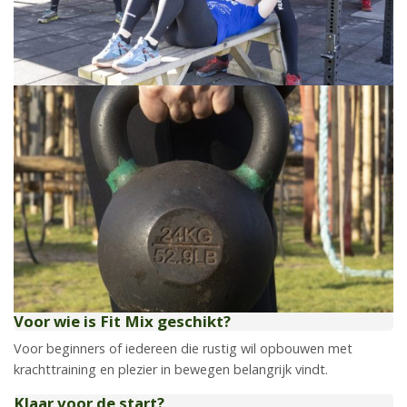
Voor wie is Fit Mix geschikt?
Voor beginners of iedereen die rustig wil opbouwen met
krachttraining en plezier in bewegen belangrijk vindt.
Klaar voor de start?