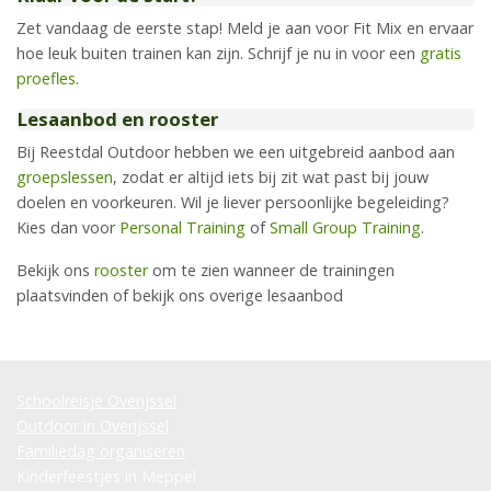
Zet vandaag de eerste stap! Meld je aan voor Fit Mix en ervaar
hoe leuk buiten trainen kan zijn. Schrijf je nu in voor een
gratis
proefles
.
Lesaanbod en rooster
Bij Reestdal Outdoor hebben we een uitgebreid aanbod aan
groepslessen
, zodat er altijd iets bij zit wat past bij jouw
doelen en voorkeuren. Wil je liever persoonlijke begeleiding?
Kies dan voor
Personal Training
of
Small Group Training
.
Bekijk ons
rooster
om te zien wanneer de trainingen
plaatsvinden of bekijk ons overige lesaanbod
Schoolreisje Overijssel
Outdoor in Overijssel
Familiedag organiseren
Kinderfeestjes in Meppel