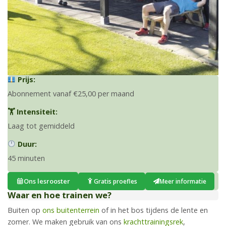
Prijs:
Abonnement vanaf €25,00 per maand
🏋️ Intensiteit:
Laag tot gemiddeld
Duur:
45 minuten
Ons lesrooster
Gratis proefles
Meer informatie
Waar en hoe trainen we?
Buiten op
ons buitenterrein
of in het bos tijdens de lente en
zomer. We maken gebruik van ons
krachttrainingsrek
,