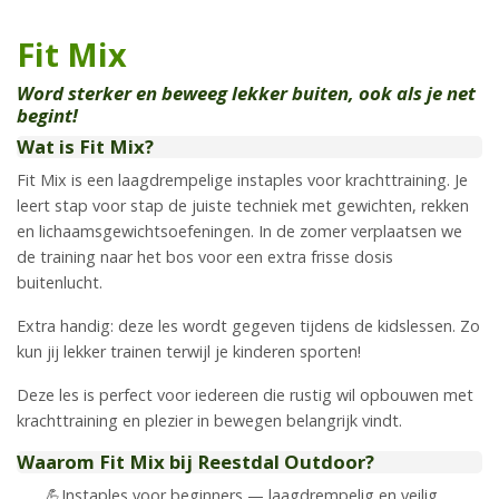
Fit Mix
Word sterker en beweeg lekker buiten, ook als je net
begint!
Wat is Fit Mix?
Fit Mix is een laagdrempelige instaples voor krachttraining. Je
leert stap voor stap de juiste techniek met gewichten, rekken
en lichaamsgewichtsoefeningen. In de zomer verplaatsen we
de training naar het bos voor een extra frisse dosis
buitenlucht.
Extra handig: deze les wordt gegeven tijdens de kidslessen. Zo
kun jij lekker trainen terwijl je kinderen sporten!
Deze les is perfect voor iedereen die rustig wil opbouwen met
krachttraining en plezier in bewegen belangrijk vindt.
Waarom Fit Mix bij Reestdal Outdoor?
Instaples voor beginners — laagdrempelig en veilig