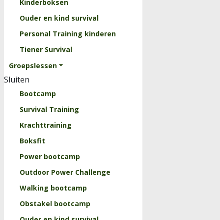
Kinderboksen
Ouder en kind survival
Personal Training kinderen
Tiener Survival
Groepslessen
Sluiten
Bootcamp
Survival Training
Krachttraining
Boksfit
Power bootcamp
Outdoor Power Challenge
Walking bootcamp
Obstakel bootcamp
Ouder en kind survival