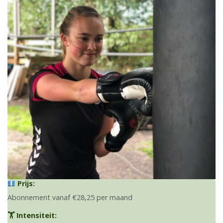
Prijs:
Abonnement vanaf €28,25 per maand
🏋️ Intensiteit: