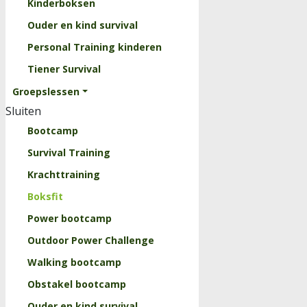
Kinderboksen
Ouder en kind survival
Personal Training kinderen
Tiener Survival
Groepslessen
Sluiten
Bootcamp
Survival Training
Krachttraining
Boksfit
Power bootcamp
Outdoor Power Challenge
Walking bootcamp
Obstakel bootcamp
Ouder en kind survival