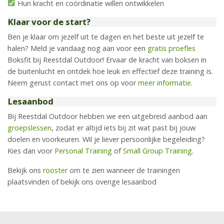
Hun kracht en coördinatie willen ontwikkelen
Klaar voor de start?
Ben je klaar om jezelf uit te dagen en het beste uit jezelf te
halen? Meld je vandaag nog aan voor een
gratis proefles
Boksfit bij Reestdal Outdoor! Ervaar de kracht van boksen in
de buitenlucht en ontdek hoe leuk en effectief deze training is.
Neem gerust contact met ons op voor
meer informatie
.
Lesaanbod
Bij Reestdal Outdoor hebben we een uitgebreid aanbod aan
groepslessen
, zodat er altijd iets bij zit wat past bij jouw
doelen en voorkeuren. Wil je liever persoonlijke begeleiding?
Kies dan voor
Personal Training
of
Small Group Training
.
Bekijk ons
rooster
om te zien wanneer de trainingen
plaatsvinden of bekijk ons overige lesaanbod