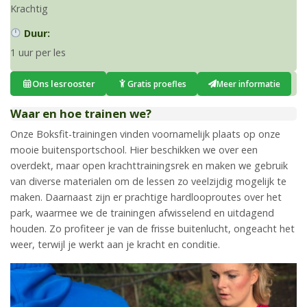
Krachtig
Duur:
1 uur per les
Ons lesrooster
Gratis proefles
Meer informatie
Waar en hoe trainen we?
Onze Boksfit-trainingen vinden voornamelijk plaats op onze
mooie buitensportschool. Hier beschikken we over een
overdekt, maar open krachttrainingsrek en maken we gebruik
van diverse materialen om de lessen zo veelzijdig mogelijk te
maken. Daarnaast zijn er prachtige hardlooproutes over het
park, waarmee we de trainingen afwisselend en uitdagend
houden. Zo profiteer je van de frisse buitenlucht, ongeacht het
weer, terwijl je werkt aan je kracht en conditie.