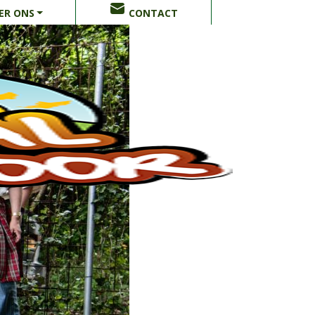
ER ONS
CONTACT