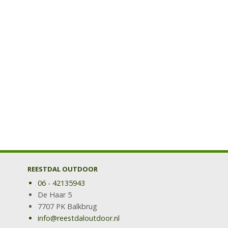
REESTDAL OUTDOOR
06 - 42135943
De Haar 5
7707 PK Balkbrug
info@reestdaloutdoor.nl