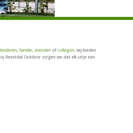
t
kinderen,
familie, vrienden
of
collega’s
: wij bieden
bij Reestdal Outdoor zorgen we dat elk uitje een