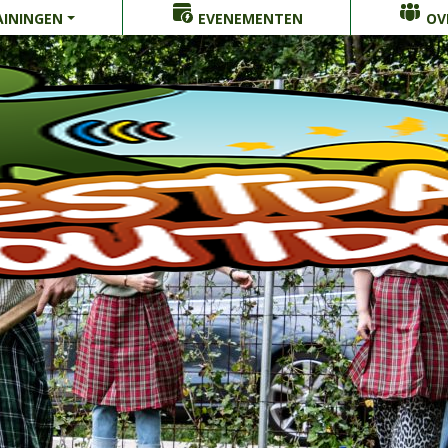
ININGEN
EVENEMENTEN
OV