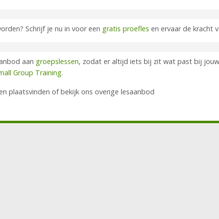
worden? Schrijf je nu in voor een
gratis proefles
en ervaar de kracht v
 aanbod aan
groepslessen
, zodat er altijd iets bij zit wat past bij jo
mall Group Training
.
en plaatsvinden of bekijk ons overige lesaanbod