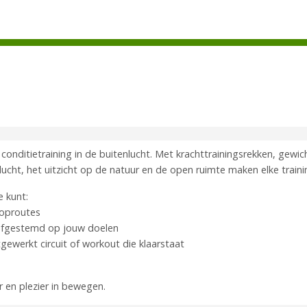
 conditietraining in de buitenlucht. Met krachttrainingsrekken, gewi
lucht, het uitzicht op de natuur en de open ruimte maken elke traini
e kunt:
ooproutes
 afgestemd op jouw doelen
gewerkt circuit of workout die klaarstaat
r en plezier in bewegen.