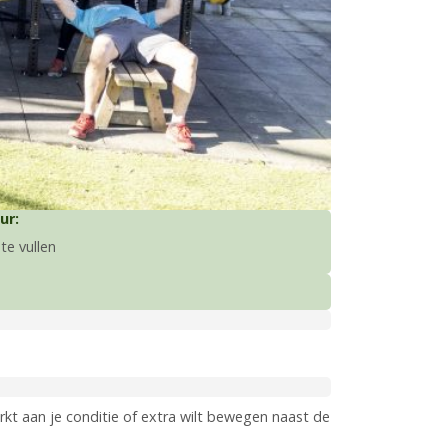
ur:
n te vullen
rkt aan je conditie of extra wilt bewegen naast de