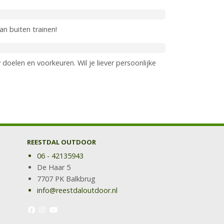
an buiten trainen!
uw doelen en voorkeuren. Wil je liever persoonlijke
REESTDAL OUTDOOR
06 - 42135943
De Haar 5
7707 PK Balkbrug
info@reestdaloutdoor.nl