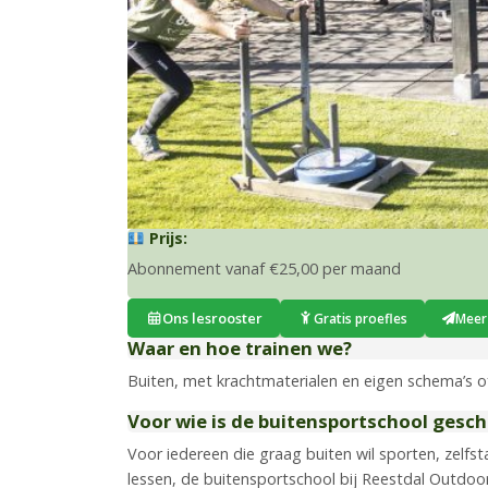
Prijs:
Abonnement vanaf €25,00 per maand
Ons lesrooster
Gratis proefles
Meer
Waar en hoe trainen we?
Buiten, met krachtmaterialen en eigen schema’s o
Voor wie is de buitensportschool gesch
Voor iedereen die graag buiten wil sporten, zelfst
lessen, de buitensportschool bij Reestdal Outdoor 