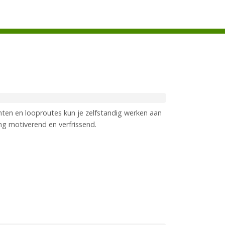
chten en looproutes kun je zelfstandig werken aan
ng motiverend en verfrissend.