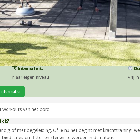
🏋️ Intensiteit:
Du
Naar eigen niveau
Vrij i
 informatie
f workouts van het bord.
ikt?
andig of met begeleiding. Of je nu net begint met krachttraining, we
biedt alles om fitter en sterker te worden in de natuur.