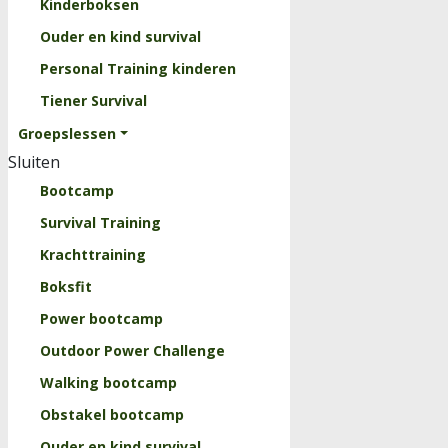
Kinderboksen
Ouder en kind survival
Personal Training kinderen
Tiener Survival
Groepslessen
Sluiten
Bootcamp
Survival Training
Krachttraining
Boksfit
Power bootcamp
Outdoor Power Challenge
Walking bootcamp
Obstakel bootcamp
Ouder en kind survival