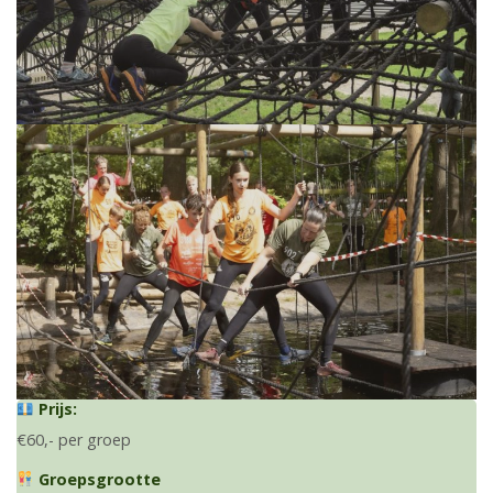
Prijs:
€60,- per groep
Groepsgrootte