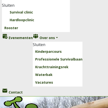
Sluiten
Survival clinic
Hardloopclinic
Rooster
Evenementen
Over ons
Sluiten
Kinderparcours
Professionele Survivalbaan
Krachttrainingsrek
Waterbak
Vacatures
Contact