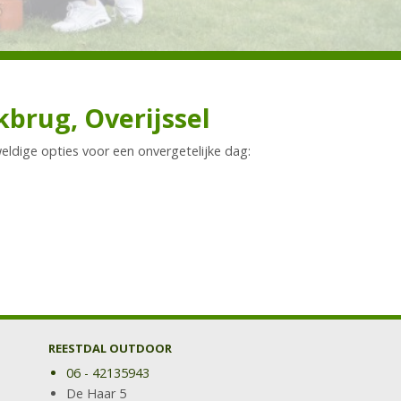
kbrug, Overijssel
eldige opties voor een onvergetelijke dag:
REESTDAL OUTDOOR
06 - 42135943
De Haar 5