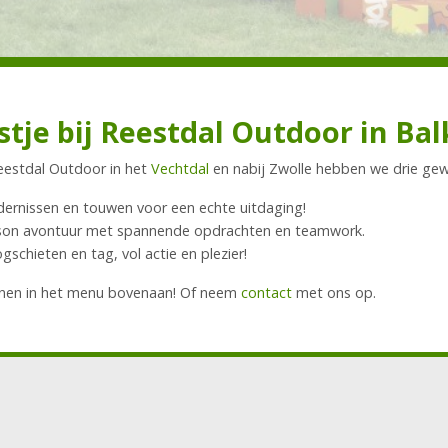
tje bij Reestdal Outdoor in Bal
Reestdal Outdoor in het
Vechtdal
en nabij Zwolle hebben we drie gew
indernissen en touwen voor een echte uitdaging!
nson avontuur met spannende opdrachten en teamwork.
schieten en tag, vol actie en plezier!
annen in het menu bovenaan! Of neem
contact
met ons op.