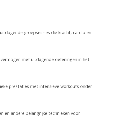
 uitdagende groepsessies die kracht, cardio en
ngsvermogen met uitdagende oefeningen in het
ysieke prestaties met intensieve workouts onder
n en andere belangrijke technieken voor