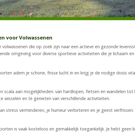
en voor Volwassenen
volwassenen die op zoek zijn naar een actieve en gezonde levensstijl
kende omgeving voor diverse sportieve activiteiten die je lichaam 
orten adem je schone, frisse lucht in en krijg je de nodige dosis vi
n scala aan mogelijkheden: van hardlopen, fietsen en wandelen tot
 wisselen en te genieten van verschillende activiteiten.
kan stress verminderen, je humeur verbeteren en je geest verfrisse
porten is vaak kosteloos en gemakkelijk toegankelijk. Je hebt geen