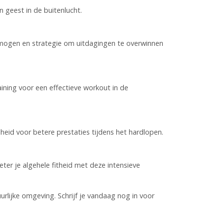
n geest in de buitenlucht.
rmogen en strategie om uitdagingen te overwinnen
ining voor een effectieve workout in de
eid voor betere prestaties tijdens het hardlopen.
ter je algehele fitheid met deze intensieve
urlijke omgeving. Schrijf je vandaag nog in voor