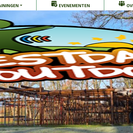
ININGEN
EVENEMENTEN
OV