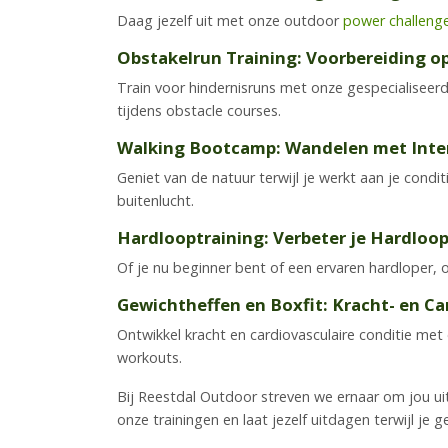
Daag jezelf uit met onze outdoor
power challeng
Obstakelrun Training: Voorbereiding o
Train voor hindernisruns met onze gespecialiseer
tijdens obstacle courses.
Walking Bootcamp: Wandelen met Inten
Geniet van de natuur terwijl je werkt aan je cond
buitenlucht.
Hardlooptraining: Verbeter je Hardlo
Of je nu beginner bent of een ervaren hardloper, 
Gewichtheffen en Boxfit: Kracht- en Ca
Ontwikkel kracht en cardiovasculaire conditie me
workouts.
Bij Reestdal Outdoor streven we ernaar om jou uit
onze trainingen en laat jezelf uitdagen terwijl je 