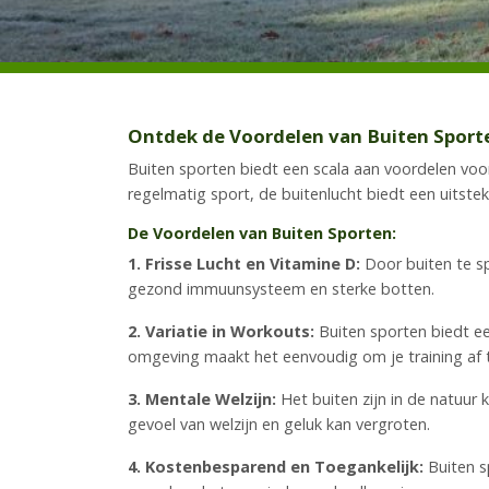
Ontdek de Voordelen van Buiten Sport
Buiten sporten biedt een scala aan voordelen voor 
regelmatig sport, de buitenlucht biedt een uitste
De Voordelen van Buiten Sporten:
1. Frisse Lucht en Vitamine D:
Door buiten te sp
gezond immuunsysteem en sterke botten.
2. Variatie in Workouts:
Buiten sporten biedt ee
omgeving maakt het eenvoudig om je training af te
3. Mentale Welzijn:
Het buiten zijn in de natuur 
gevoel van welzijn en geluk kan vergroten.
4. Kostenbesparend en Toegankelijk:
Buiten s