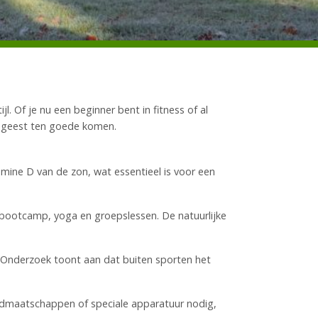
. Of je nu een beginner bent in fitness of al
en geest ten goede komen.
tamine D van de zon, wat essentieel is voor een
 bootcamp, yoga en groepslessen. De natuurlijke
n. Onderzoek toont aan dat buiten sporten het
 lidmaatschappen of speciale apparatuur nodig,