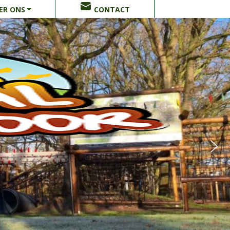
ER ONS
CONTACT